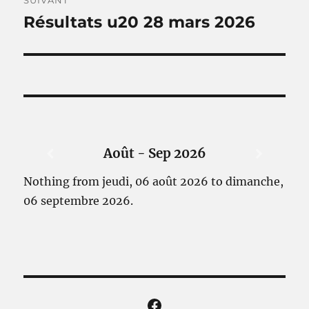
SUIVANT
Résultats u20 28 mars 2026
Article
suivant :
Août - Sep 2026
Nothing from jeudi, 06 août 2026 to dimanche,
06 septembre 2026.
Facebook