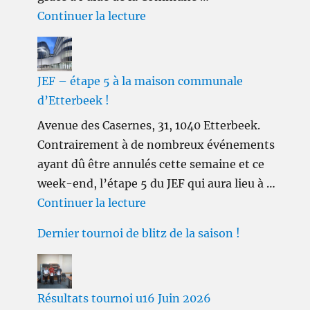
de « JEF – Etape 5 – Le débrie
Continuer la lecture
JEF – étape 5 à la maison communale
d’Etterbeek !
Avenue des Casernes, 31, 1040 Etterbeek.
Contrairement à de nombreux événements
ayant dû être annulés cette semaine et ce
week-end, l’étape 5 du JEF qui aura lieu à …
de « JEF – étape 5 à la maiso
Continuer la lecture
Dernier tournoi de blitz de la saison !
Résultats tournoi u16 Juin 2026